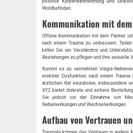
positive Körperwahrnehmung und Selbstl
Wohlbefinden.
Kommunikation mit dem
Offene Kommunikation mit dem Partner ist
nach einem Trauma zu verbessern. Teilen
bitten Sie um Verständnis und Unterstüt
Beziehungen zu pflegen und Ihre sexuelle V
Kommt es zu vermehrten Viagra-Nebenwir
erektiler Dysfunktion nach einem Trauma k
ärztlichen Rat einzuholen, insbesondere w
XYZ bietet diskrete und sichere Bestellu
Sie jedoch vor der Einnahme von Med
Nebenwirkungen und Wechselwirkungen.
Aufbau von Vertrauen un
Traumata können das Vertrauen in andere M