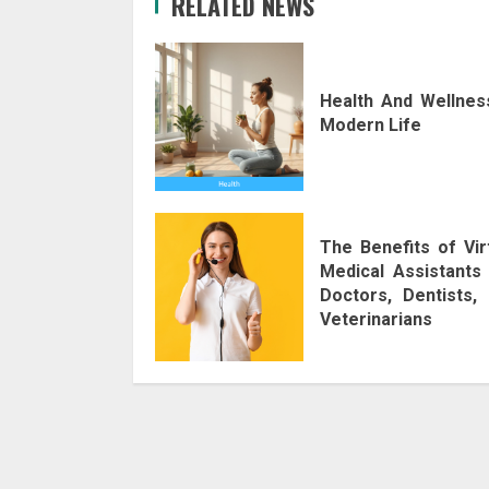
RELATED NEWS
Health And Wellnes
Modern Life
The Benefits of Vir
Medical Assistants
Doctors, Dentists,
Veterinarians