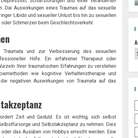
Depression, Schlafstörungen und einer veränderten
n. Die Auswirkungen eines Traumas auf das sexuelle
ringer Libido und sexueller Unlust bis hin zu sexuellen
n oder Schmerzen beim Geschlechtsverkehr.
hen
A
n Traumata und zur Verbesserung des sexuellen
ssioneller Hilfe. Ein erfahrener Therapeut oder
urzeln Ihrer traumatischen Erfahrungen zu verstehen
iemethoden wie kognitive Verhaltenstherapie und
m die negativen Auswirkungen von Traumata auf das
stakzeptanz
rdert Zeit und Geduld. Es ist wichtig, sich selbst
 Selbstfürsorge und Selbstakzeptanz zu nehmen. Dies
ga oder das Ausüben von Hobbys erreicht werden. Eine