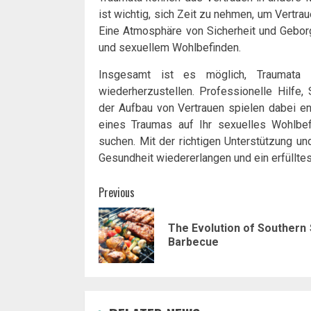
ist wichtig, sich Zeit zu nehmen, um Vertr
Eine Atmosphäre von Sicherheit und Geborge
und sexuellem Wohlbefinden.
Insgesamt ist es möglich, Traumata
wiederherzustellen. Professionelle Hilfe
der Aufbau von Vertrauen spielen dabei e
eines Traumas auf Ihr sexuelles Wohlbef
suchen. Mit der richtigen Unterstützung u
Gesundheit wiedererlangen und ein erfüllte
Post
Previous
navigation
The Evolution of Southern 
Barbecue