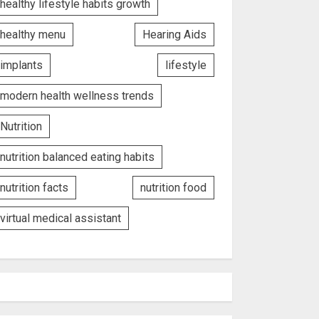
healthy lifestyle habits growth
healthy menu
Hearing Aids
implants
lifestyle
modern health wellness trends
Nutrition
nutrition balanced eating habits
nutrition facts
nutrition food
virtual medical assistant