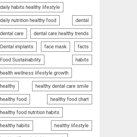
daily habits healthy lifestyle
daily nutrition healthy food
dental
dental care
dental care healthy trends
Dental implants
face mask
facts
Food Sustainability
habits
health wellness lifestyle growth
healthy
healthy dental care smile
healthy food
healthy food chart
healthy food nutrition habits
healthy habits
healthy lifestyle