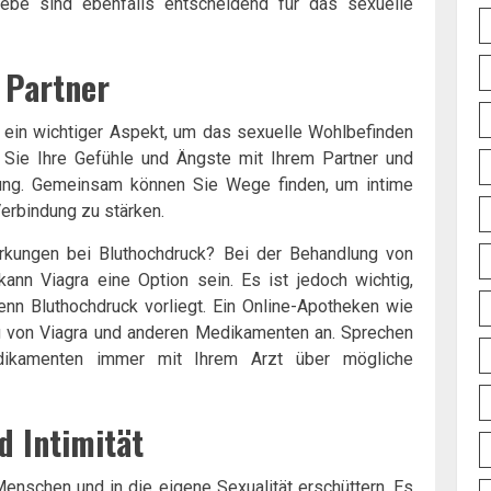
iebe sind ebenfalls entscheidend für das sexuelle
 Partner
 ein wichtiger Aspekt, um das sexuelle Wohlbefinden
 Sie Ihre Gefühle und Ängste mit Ihrem Partner und
zung. Gemeinsam können Sie Wege finden, um intime
erbindung zu stärken.
kungen bei Bluthochdruck? Bei der Behandlung von
ann Viagra eine Option sein. Es ist jedoch wichtig,
enn Bluthochdruck vorliegt. Ein Online-Apotheken wie
ng von Viagra und anderen Medikamenten an. Sprechen
ikamenten immer mit Ihrem Arzt über mögliche
d Intimität
enschen und in die eigene Sexualität erschüttern. Es