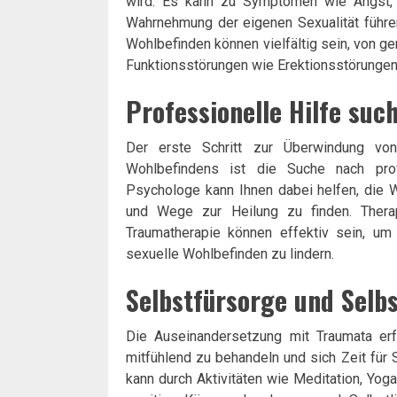
wird. Es kann zu Symptomen wie Angst, 
Wahrnehmung der eigenen Sexualität führe
Wohlbefinden können vielfältig sein, von ge
Funktionsstörungen wie Erektionsstörunge
Professionelle Hilfe suc
Der erste Schritt zur Überwindung vo
Wohlbefindens ist die Suche nach profe
Psychologe kann Ihnen dabei helfen, die W
und Wege zur Heilung zu finden. Therap
Traumatherapie können effektiv sein, u
sexuelle Wohlbefinden zu lindern.
Selbstfürsorge und Selb
Die Auseinandersetzung mit Traumata erfo
mitfühlend zu behandeln und sich Zeit für
kann durch Aktivitäten wie Meditation, Yo