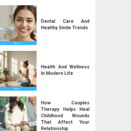
Dental Care And
Healthy Smile Trends
Health And Wellness
In Modern Life
How Couples
Therapy Helps Heal
Childhood Wounds
That Affect Your
Relationship