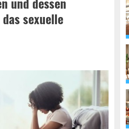
en und dessen
 das sexuelle